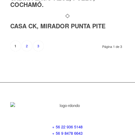
COCHAMÓ.
CASA CK, MIRADOR PUNTA PITE
2
3
1
Página 1 de 3
+ 56 22 936 5148
+ 56 9 8478 6643