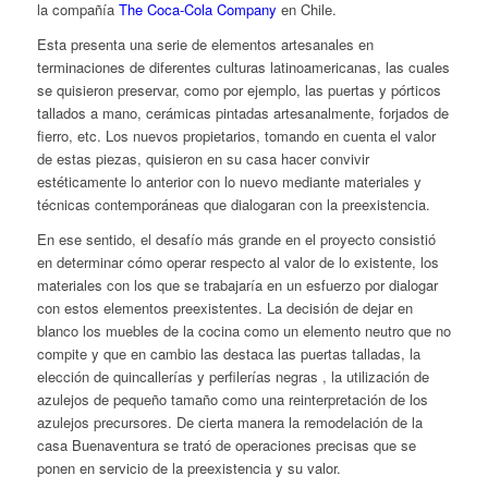
la compañía
The Coca-Cola Company
en Chile.
Esta presenta una serie de elementos artesanales en
terminaciones de diferentes culturas latinoamericanas, las cuales
se quisieron preservar, como por ejemplo, las puertas y pórticos
tallados a mano, cerámicas pintadas artesanalmente, forjados de
fierro, etc. Los nuevos propietarios, tomando en cuenta el valor
de estas piezas, quisieron en su casa hacer convivir
estéticamente lo anterior con lo nuevo mediante materiales y
técnicas contemporáneas que dialogaran con la preexistencia.
En ese sentido, el desafío más grande en el proyecto consistió
en determinar cómo operar respecto al valor de lo existente, los
materiales con los que se trabajaría en un esfuerzo por dialogar
con estos elementos preexistentes. La decisión de dejar en
blanco los muebles de la cocina como un elemento neutro que no
compite y que en cambio las destaca las puertas talladas, la
elección de quincallerías y perfilerías negras , la utilización de
azulejos de pequeño tamaño como una reinterpretación de los
azulejos precursores. De cierta manera la remodelación de la
casa Buenaventura se trató de operaciones precisas que se
ponen en servicio de la preexistencia y su valor.