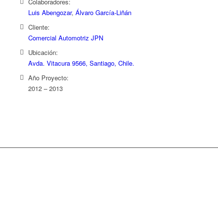
Colaboradores:
Luis Abengozar
,
Álvaro García-Liñán
Cliente:
Comercial Automotriz JPN
Ubicación:
Avda. Vitacura 9566, Santiago, Chile.
Año Proyecto:
2012 – 2013