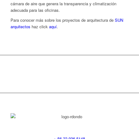
cámara de aire que genera la transparencia y climatización
adecuada para las oficinas.
Para conocer más sobre los proyectos de arquitectura de
SUN
arquitectos
haz click
aquí
.
+ 56 22 936 5148