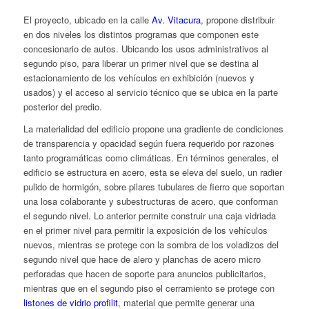
El proyecto, ubicado en la calle
Av. Vitacura
, propone distribuir
en dos niveles los distintos programas que componen este
concesionario de autos. Ubicando los usos administrativos al
segundo piso, para liberar un primer nivel que se destina al
estacionamiento de los vehículos en exhibición (nuevos y
usados) y el acceso al servicio técnico que se ubica en la parte
posterior del predio.
La materialidad del edificio propone una gradiente de condiciones
de transparencia y opacidad según fuera requerido por razones
tanto programáticas como climáticas. En términos generales, el
edificio se estructura en acero, esta se eleva del suelo, un radier
pulido de hormigón, sobre pilares tubulares de fierro que soportan
una losa colaborante y subestructuras de acero, que conforman
el segundo nivel. Lo anterior permite construir una caja vidriada
en el primer nivel para permitir la exposición de los vehículos
nuevos, mientras se protege con la sombra de los voladizos del
segundo nivel que hace de alero y planchas de acero micro
perforadas que hacen de soporte para anuncios publicitarios,
mientras que en el segundo piso el cerramiento se protege con
listones de vidrio profilit
, material que permite generar una