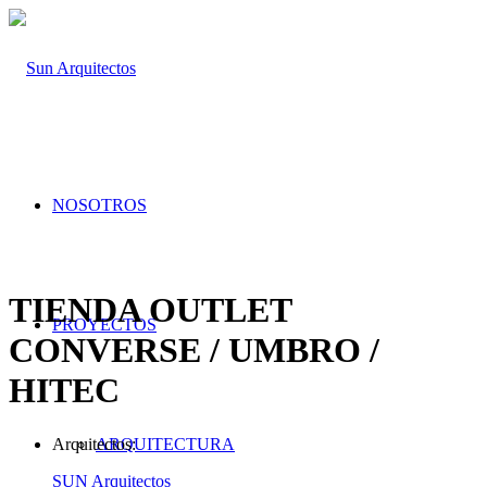
NOSOTROS
TIENDA OUTLET
PROYECTOS
CONVERSE / UMBRO /
HITEC
Arquitectos:
ARQUITECTURA
SUN Arquitectos