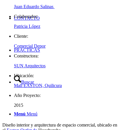
Juan Eduardo Salinas
Colaborador:
CONTACTO
Patricia López
Cliente:
Comercial Depor
PRACTICAS
Constructora:
SUN Arquitectos
Ubicación:
Buscar
Mall EASTON, Quilicura
Año Proyecto:
2015
Menú
Menú
Diseño interior y arquitectura de espacio comercial, ubicado en