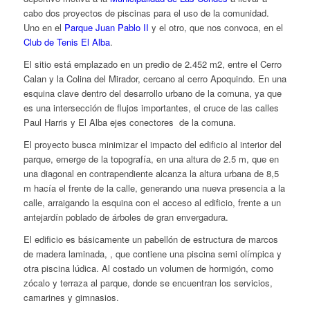
cabo dos proyectos de piscinas para el uso de la comunidad.
Uno en el
Parque Juan Pablo II
y el otro, que nos convoca, en el
Club de Tenis El Alba
.
El sitio está emplazado en un predio de 2.452 m2, entre el Cerro
Calan y la Colina del Mirador, cercano al cerro Apoquindo. En una
esquina clave dentro del desarrollo urbano de la comuna, ya que
es una intersección de flujos importantes, el cruce de las calles
Paul Harris y El Alba ejes conectores de la comuna.
El proyecto busca minimizar el impacto del edificio al interior del
parque, emerge de la topografía, en una altura de 2.5 m, que en
una diagonal en contrapendiente alcanza la altura urbana de 8,5
m hacía el frente de la calle, generando una nueva presencia a la
calle, arraigando la esquina con el acceso al edificio, frente a un
antejardín poblado de árboles de gran envergadura.
El edificio es básicamente un pabellón de estructura de marcos
de madera laminada, , que contiene una piscina semi olímpica y
otra piscina lúdica. Al costado un volumen de hormigón, como
zócalo y terraza al parque, donde se encuentran los servicios,
camarines y gimnasios.