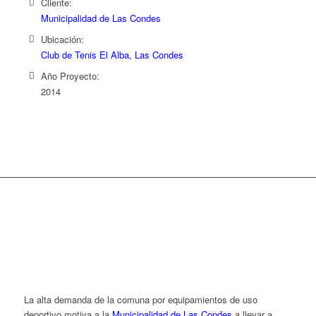
Cliente:
Municipalidad de Las Condes
Ubicación:
Club de Tenis El Alba, Las Condes
Año Proyecto:
2014
La alta demanda de la comuna por equipamientos de uso
deportivo motiva a la
Municipalidad de Las Condes
a llevar a