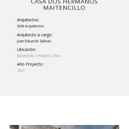
CASA DOS HERMANOS
MAITENCILLO
Arquitectos:
SUN Arquitectos
Arquitecto a cargo:
Juan Eduardo Salinas
Ubicación:
Maitencillo, V Región, Chile
Año Proyecto:
2021