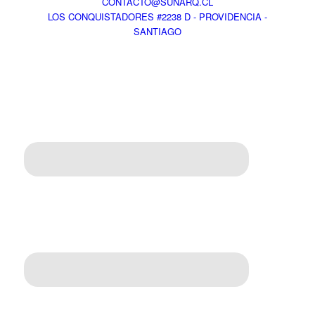
CONTACTO@SUNARQ.CL
LOS CONQUISTADORES #2238 D - PROVIDENCIA -
SANTIAGO